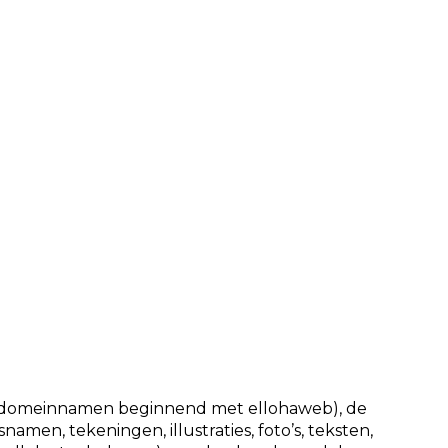
de domeinnamen beginnend met ellohaweb), de
men, tekeningen, illustraties, foto’s, teksten,