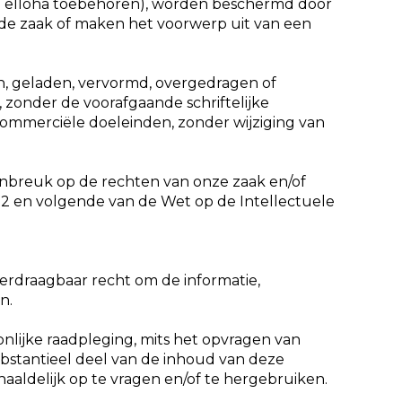
aan elloha toebehoren), worden beschermd door
de zaak of maken het voorwerp uit van een
, geladen, vervormd, overgedragen of
 zonder de voorafgaande schriftelijke
-commerciële doeleinden, zonder wijziging van
 inbreuk op de rechten van onze zaak en/of
-2 en volgende van de Wet op de Intellectuele
verdraagbaar recht om de informatie,
n.
onlijke raadpleging, mits het opvragen van
ubstantieel deel van de inhoud van deze
haaldelijk op te vragen en/of te hergebruiken.