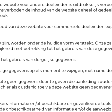
e website voor andere doeleinden is uitdrukkelijk verbod
ns verboden de inhoud van de website geheel of gedeel
ook.
nhoud van deze website voor commerciële doeleinden exp
k zijn, worden onder de huidige vorm verstrekt. Onze zaa
lijkheid met betrekking tot het gebruik van deze gegev
r het gebruik van dergelijke gegevens.
dige gegevens op elk moment te wijzigen, met name doo
site geen gegevens door te geven die aanleiding zoude
zich er als dusdanig toe via deze website geen gegevens t
ers informatie en/of beschikbare en geverifieerde tools 
de onbeschikbaarheid van informatie en/of de aanwezigh