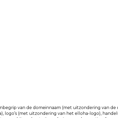
t inbegrip van de domeinnaam (met uitzondering van 
logo’s (met uitzondering van het elloha-logo), handelsna