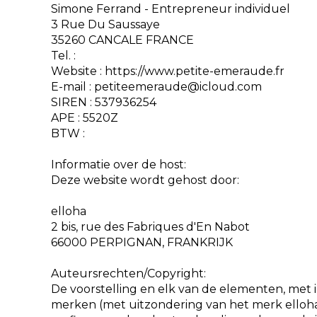
Simone Ferrand - Entrepreneur individuel
3 Rue Du Saussaye
35260 CANCALE FRANCE
Tel. :
Website : https://www.petite-emeraude.fr
E-mail : petiteemeraude@icloud.com
SIREN : 537936254
APE : 5520Z
BTW :
Informatie over de host:
Deze website wordt gehost door:
elloha
2 bis, rue des Fabriques d'En Nabot
66000 PERPIGNAN, FRANKRIJK
Auteursrechten/Copyright:
De voorstelling en elk van de elementen, me
merken (met uitzondering van het merk elloha), 