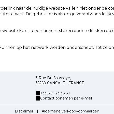
erlink naar de huidige website vallen niet onder de con
tes afwijst. De gebruiker is als enige verantwoordelijk 
ebsite kunt u een bericht sturen door te klikken op de
t, kunnen op het netwerk worden onderschept. Tot ze on
3 Rue Du Saussaye,
35260 CANCALE - FRANCE
+33 6 71 23 36 60
Contact opnemen per e-mail
Disclaimer
|
Algemene verkoopvoorwaarden