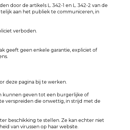
en door de artikels L. 342-1 en L. 342-2 van de
telijk aan het publiek te communiceren, in
liciet verboden.
k geeft geen enkele garantie, expliciet of
ens.
r deze pagina bij te werken.
n kunnen geven tot een burgerlijke of
e verspreiden die onwettig, in strijd met de
ter beschikking te stellen. Ze kan echter niet
eid van virussen op haar website.