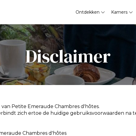
Ontdekken
Kamers
Disclaimer
van Petite Emeraude Chambres d'hôtes.
bindt zich ertoe de huidige gebruiksvoorwaarden na te 
 Emeraude Chambres d'hôtes