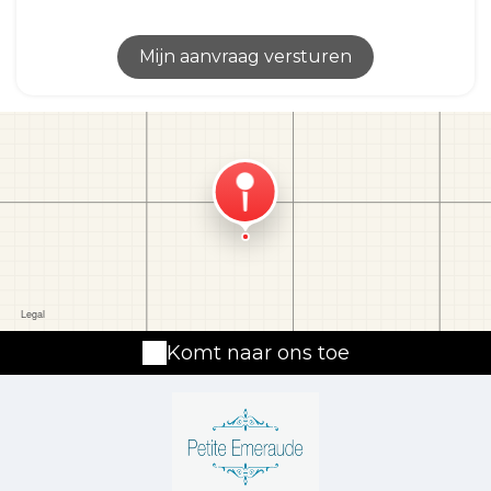
Komt naar ons toe