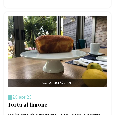
Cake au Citron
20 apr 25
Torta al limone