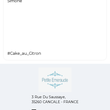
Simone
#Cake_au_Citron
3 Rue Du Saussaye,
35260 CANCALE - FRANCE