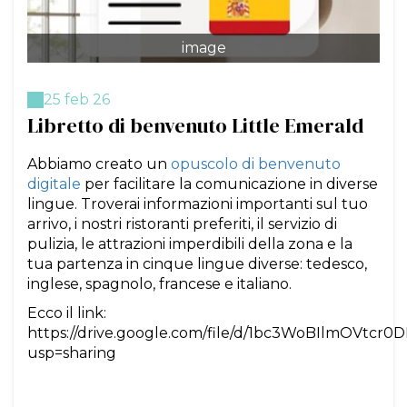
image
25 feb 26
Libretto di benvenuto Little Emerald
Abbiamo creato un
opuscolo di benvenuto
digitale
per facilitare la comunicazione in diverse
lingue. Troverai informazioni importanti sul tuo
arrivo, i nostri ristoranti preferiti, il servizio di
pulizia, le attrazioni imperdibili della zona e la
tua partenza in cinque lingue diverse: tedesco,
inglese, spagnolo, francese e italiano.
Ecco il link:
https://drive.google.com/file/d/1bc3WoBIlmOVtc
usp=sharing