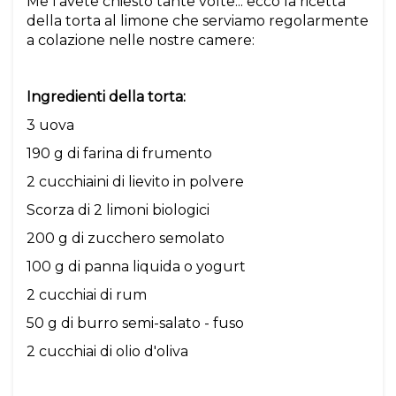
Me l'avete chiesto tante volte... ecco la ricetta
della torta al limone che serviamo regolarmente
a colazione nelle nostre camere:
Ingredienti della torta:
3 uova
190 g di farina di frumento
2 cucchiaini di lievito in polvere
Scorza di 2 limoni biologici
200 g di zucchero semolato
100 g di panna liquida o yogurt
2 cucchiai di rum
50 g di burro semi-salato - fuso
2 cucchiai di olio d'oliva