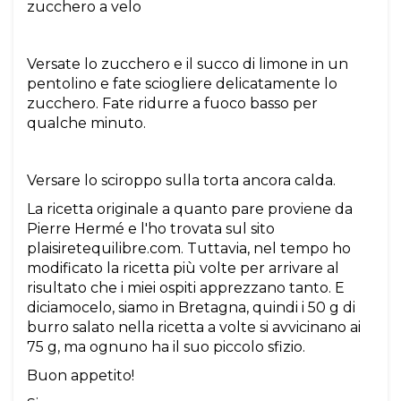
zucchero a velo
Versate lo zucchero e il succo di limone in un
pentolino e fate sciogliere delicatamente lo
zucchero. Fate ridurre a fuoco basso per
qualche minuto.
Versare lo sciroppo sulla torta ancora calda.
La ricetta originale a quanto pare proviene da
Pierre Hermé e l'ho trovata sul sito
plaisiretequilibre.com. Tuttavia, nel tempo ho
modificato la ricetta più volte per arrivare al
risultato che i miei ospiti apprezzano tanto. E
diciamocelo, siamo in Bretagna, quindi i 50 g di
burro salato nella ricetta a volte si avvicinano ai
75 g, ma ognuno ha il suo piccolo sfizio.
Buon appetito!