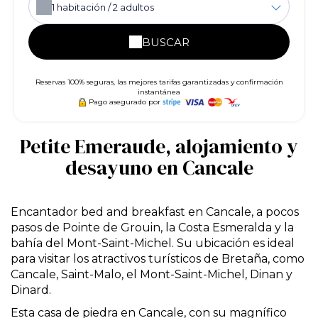
1
habitación /
2
adultos
BUSCAR
Reservas 100% seguras, las mejores tarifas garantizadas y confirmación
instantánea
Pago asegurado por
Petite Emeraude, alojamiento y
desayuno en Cancale
Encantador bed and breakfast en Cancale, a pocos
pasos de Pointe de Grouin, la Costa Esmeralda y la
bahía del Mont-Saint-Michel. Su ubicación es ideal
para visitar los atractivos turísticos de Bretaña, como
Cancale, Saint-Malo, el Mont-Saint-Michel, Dinan y
Dinard.
Esta casa de piedra en Cancale, con su magnífico