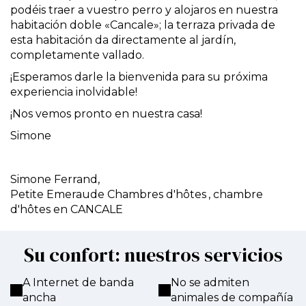
podéis traer a vuestro perro y alojaros en nuestra
habitación doble «Cancale»; la terraza privada de
esta habitación da directamente al jardín,
completamente vallado.
¡Esperamos darle la bienvenida para su próxima
experiencia inolvidable!
¡Nos vemos pronto en nuestra casa!
Simone
Simone Ferrand,
Petite Emeraude Chambres d'hôtes
, chambre
d'hôtes en CANCALE
Su confort: nuestros servicios
A Internet de banda
No se admiten
ancha
animales de compañía