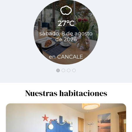
27°C
25
sábado, 8 de agosto
doming
de 2026
agosto 
en CANCALE
en CA
Nuestras habitaciones