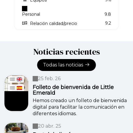
Personal
9.8
9.2
Relación calidad/precio
Noticias recientes
Todas las noticias
25 feb. 26
Folleto de bienvenida de Little
Emerald
Hemos creado un folleto de bienvenida
digital para facilitar la comunicación en
diferentes idiomas.
20 abr. 25