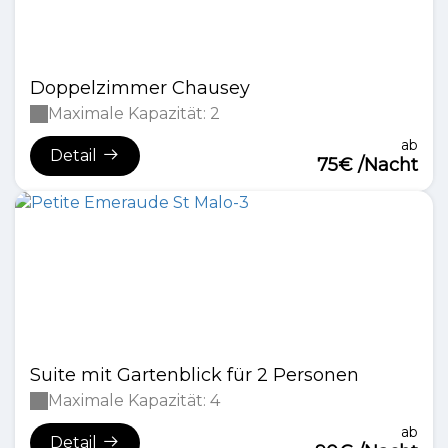
Doppelzimmer Chausey
Maximale Kapazität: 2
ab
Detail
75€ /Nacht
Suite mit Gartenblick für 2 Personen
Maximale Kapazität: 4
ab
Detail