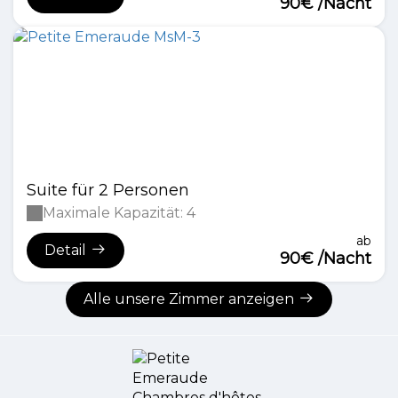
90€ /Nacht
Suite für 2 Personen
Maximale Kapazität: 4
ab
Detail
90€ /Nacht
Alle unsere Zimmer anzeigen