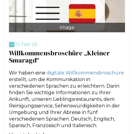
image
25 Feb 26
Willkommensbroschüre „Kleiner
Smaragd“
Wir haben eine
digitale Willkommensbroschüre
erstellt, um die Kommunikation in
verschiedenen Sprachen zu erleichtern. Darin
finden Sie wichtige Informationen zu Ihrer
Ankunft, unseren Lieblingsrestaurants, dem
Reinigungsservice, Sehenswürdigkeiten in der
Umgebung und Ihrer Abreise in fünf
verschiedenen Sprachen: Deutsch, Englisch,
Spanisch, Französisch und Italienisch.