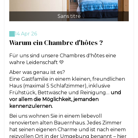
Sans titre
14 Apr 26
Warum ein Chambre d'hôtes ?
Für uns sind unsere Chambres d'hôtes eine
wahre Leidenschaft 💛
Aber was genau ist es?
Eine Gastfamilie in einem kleinen, freundlichen
Haus (maximal 5 Schlafzimmer), inklusive
Frühstück, Bettwäsche und Reinigung…
und
vor allem die Möglichkeit, jemanden
kennenzulernen.
Bei uns wohnen Sie in einem liebevoll
renovierten alten Bauernhaus. Jedes Zimmer
hat seinen eigenen Charme und ist nach einem
reizvollen Ort in der Umgebung benannt – hier