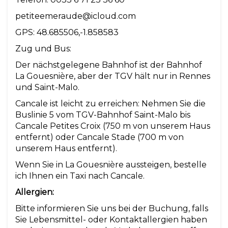
petiteemeraude@icloud.com
GPS: 48.685506,-1.858583
Zug und Bus:
Der nächstgelegene Bahnhof ist der Bahnhof
La Gouesnière, aber der TGV hält nur in Rennes
und Saint-Malo.
Cancale ist leicht zu erreichen: Nehmen Sie die
Buslinie 5 vom TGV-Bahnhof Saint-Malo bis
Cancale Petites Croix (750 m von unserem Haus
entfernt) oder Cancale Stade (700 m von
unserem Haus entfernt).
Wenn Sie in La Gouesnière aussteigen, bestelle
ich Ihnen ein Taxi nach Cancale.
Allergien:
Bitte informieren Sie uns bei der Buchung, falls
Sie Lebensmittel- oder Kontaktallergien haben