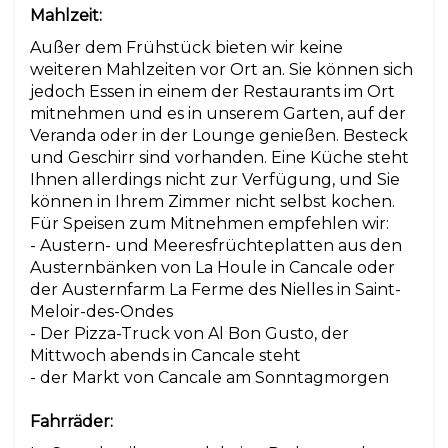
Mahlzeit:
Außer dem Frühstück bieten wir keine
weiteren Mahlzeiten vor Ort an. Sie können sich
jedoch Essen in einem der Restaurants im Ort
mitnehmen und es in unserem Garten, auf der
Veranda oder in der Lounge genießen. Besteck
und Geschirr sind vorhanden. Eine Küche steht
Ihnen allerdings nicht zur Verfügung, und Sie
können in Ihrem Zimmer nicht selbst kochen.
Für Speisen zum Mitnehmen empfehlen wir:
- Austern- und Meeresfrüchteplatten aus den
Austernbänken von La Houle in Cancale oder
der Austernfarm La Ferme des Nielles in Saint-
Meloir-des-Ondes
- Der Pizza-Truck von Al Bon Gusto, der
Mittwoch abends in Cancale steht
- der Markt von Cancale am Sonntagmorgen
Fahrräder: