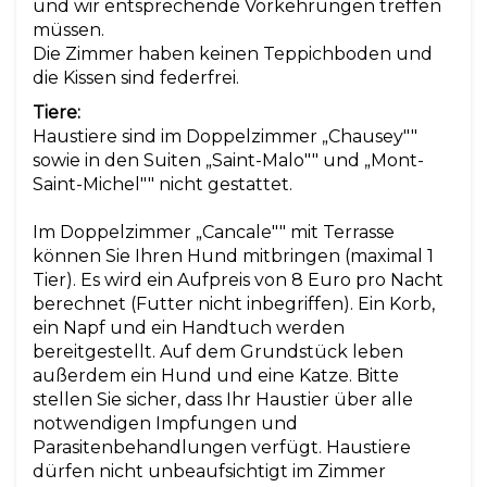
und wir entsprechende Vorkehrungen treffen
müssen.
Die Zimmer haben keinen Teppichboden und
die Kissen sind federfrei.
Tiere:
Haustiere sind im Doppelzimmer „Chausey""
sowie in den Suiten „Saint-Malo"" und „Mont-
Saint-Michel"" nicht gestattet.
Im Doppelzimmer „Cancale"" mit Terrasse
können Sie Ihren Hund mitbringen (maximal 1
Tier). Es wird ein Aufpreis von 8 Euro pro Nacht
berechnet (Futter nicht inbegriffen). Ein Korb,
ein Napf und ein Handtuch werden
bereitgestellt. Auf dem Grundstück leben
außerdem ein Hund und eine Katze. Bitte
stellen Sie sicher, dass Ihr Haustier über alle
notwendigen Impfungen und
Parasitenbehandlungen verfügt. Haustiere
dürfen nicht unbeaufsichtigt im Zimmer