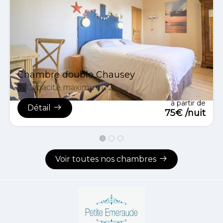
Chambre double Chausey
Capacité maximum : 2
à partir de
Détail
75€ /nuit
Voir toutes nos chambres