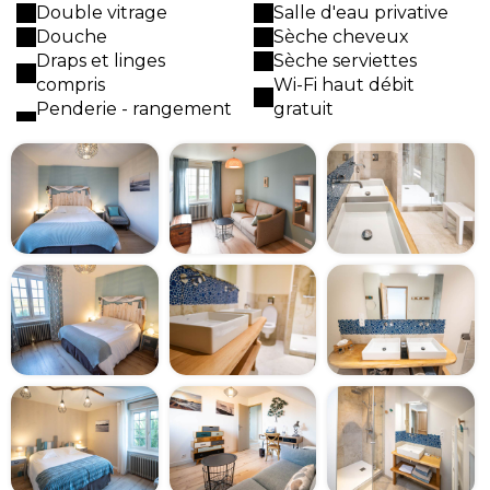
Double vitrage
Salle d'eau privative
Douche
Sèche cheveux
Draps et linges
Sèche serviettes
compris
Wi-Fi haut débit
Penderie - rangement
gratuit