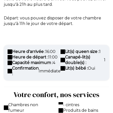
jusqu'à 21h au plus tard.
Départ: vous pouvez disposer de votre chambre
jusqu'à 11h le jour de votre départ.
Heure d'arrivée :
16:00
Lit(s) queen size :
1
Heure de départ :
11:00
Canapé-lit(s)
1
Capacité maximum :
4
double(s) :
Confirmation
Lit(s) bébé :
Oui
Immédiate
:
Votre confort, nos services
Chambres non
- cintres
fumeur
Produits de bains