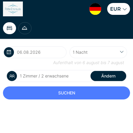
EUR
Aufenthalt von
6 august
bis
7 august
1 Zimmer / 2 erwachsene
Ändern